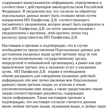
содержащих вышеуказанную информацию, определяемых в
соответствии с действующим законодательством Российской
Федерации. Я уведомлен(-на), что согласие на обработку
персональных данных может быть отозвано мною путем
направления ИП Панфилову Д.В. соответствующего
письменного уведомления, которое может быть направлено в
адрес ИП Панфилова Д.В. по почте заказным письмом с
уведомлением о вручении, либо вручено лично под
расписку представителю ИП Панфилова Д.В.
Настоящим я признаю и подтверждаю, что в случае
необходимости предоставления Персональных данных для
достижения указанных выше целей третьему лицу (в том
числе уполномоченному государственному органу,
некредитной и небанковской организации), а равно как при
привлечении третьих лиц к оказанию услуг в указанных
целях, ИП Панфилов Д.В. вправе в необходимом
объеме раскрывать для совершения указанных действий
информацию обо мне лично (включая мои Персональные
данные) таким третьим лицам, их агентам и иным
уполномоченными ими лицам, а также предоставлять таким
лицам соответствующие документы, содержащие
такую информацию. Также настоящим признаю и
подтверждаю, что настоящее согласие считается данным
мною любым третьим лицам, указанным выше, и любые такие