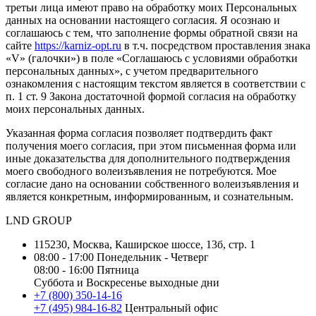
третьи лица имеют право на обработку моих Персональных
данных на основании настоящего согласия. Я осознаю и
соглашаюсь с тем, что заполнение формы обратной связи на
сайте
https://karniz-opt.ru
в т.ч. посредством проставления знака
«V» (галочки») в поле «Соглашаюсь с условиями обработки
персональных данных», с учетом предварительного
ознакомления с настоящим текстом является в соответствии с
п. 1 ст. 9 Закона достаточной формой согласия на обработку
моих персональных данных.
Указанная форма согласия позволяет подтвердить факт
получения моего согласия, при этом письменная форма или
иные доказательства для дополнительного подтверждения
моего свободного волеизъявления не потребуются. Мое
согласие дано на основании собственного волеизъявления и
является конкретным, информированным, и сознательным.
LND GROUP
115230,
Москва,
Каширское шоссе, 13б, стр. 1
08:00 - 17:00
Понедельник - Четверг
08:00 - 16:00
Пятница
Суббота и Воскресенье
выходные дни
+7 (800) 350-14-16
+7 (495) 984-16-82
Центральный офис