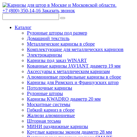
+7 (800) 350-14-16
Заказать звонок
Каталог
Рулонные шторы под размер
Домашний текстиль
Металлические карнизы в сборе
Комплектующие для металлических карнизов
Электрокарнизы
Карнизы под заказ WINART
Кованные карнизы JAVIANT диаметр 19 мм
Аксессуары к металлическим карнизам
Алюминиевые профильные карнизы в сборе
Карнизы для Римских и Французских штор
Потолочные карнизы
Рулонные шторы
Карнизы KWADRO диаметр 20 мм
Москитные системы
Гибкий карниз в сборе
Жалюзи алюминиевые
Шторная тесьма
МИНИ раздвижные карнизы
Круглые карнизы эконом диаметр 28 мм