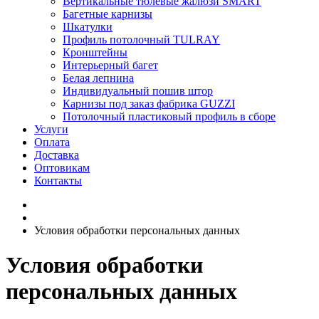
Вертикальные тюлевые жалюзи SMART
Багетные карнизы
Шкатулки
Профиль потолочный TULRAY
Кронштейны
Интерьерный багет
Белая лепнина
Индивидуальный пошив штор
Карнизы под заказ фабрика GUZZI
Потолочный пластиковый профиль в сборе
Услуги
Оплата
Доставка
Оптовикам
Контакты
Условия обработки персональных данных
Условия обработки
персональных данных