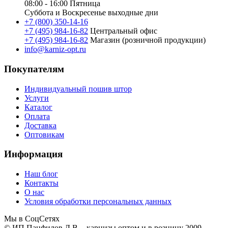
08:00 - 16:00
Пятница
Суббота и Воскресенье
выходные дни
+7 (800) 350-14-16
+7 (495) 984-16-82
Центральный офис
+7 (495) 984-16-82
Магазин (розничной продукции)
info@karniz-opt.ru
Покупателям
Индивидуальный пошив штор
Услуги
Каталог
Оплата
Доставка
Оптовикам
Информация
Наш блог
Контакты
О нас
Условия обработки персональных данных
Мы в СоцСетях
© ИП Панфилов Д.В. - карнизы оптом и в розницу 2009 -