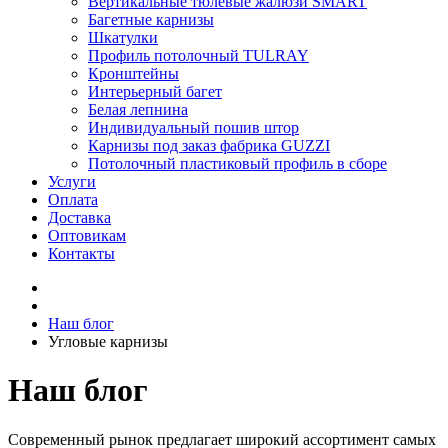
Вертикальные тюлевые жалюзи SMART
Багетные карнизы
Шкатулки
Профиль потолочный TULRAY
Кронштейны
Интерьерный багет
Белая лепнина
Индивидуальный пошив штор
Карнизы под заказ фабрика GUZZI
Потолочный пластиковый профиль в сборе
Услуги
Оплата
Доставка
Оптовикам
Контакты
Наш блог
Угловые карнизы
Наш блог
Современный рынок предлагает широкий ассортимент самых