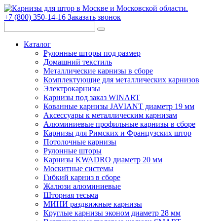
+7 (800) 350-14-16
Заказать звонок
Каталог
Рулонные шторы под размер
Домашний текстиль
Металлические карнизы в сборе
Комплектующие для металлических карнизов
Электрокарнизы
Карнизы под заказ WINART
Кованные карнизы JAVIANT диаметр 19 мм
Аксессуары к металлическим карнизам
Алюминиевые профильные карнизы в сборе
Карнизы для Римских и Французских штор
Потолочные карнизы
Рулонные шторы
Карнизы KWADRO диаметр 20 мм
Москитные системы
Гибкий карниз в сборе
Жалюзи алюминиевые
Шторная тесьма
МИНИ раздвижные карнизы
Круглые карнизы эконом диаметр 28 мм