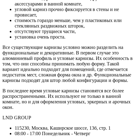
аксессуарами в ванной комнате,
угловой карниз прочно фиксируется в стены и не
провисает,
стоимость гораздо меньше, чем у пластиковых или
стеклянных раздвижных шторок,
отсутствуют трущиеся части,
установка очень проста.
Все существующие карнизы условно можно разделить на
функциональные и декоративные. В первом случае это
алюминиевый профиль и угловые карнизы. Их особенность в
том, что они способны принимать любую форму. Такой
вариант идеально подходит для помещений, где отмечается
недостаток мест, сложная форма окна и др. Функциональные
карнизы подходят для штор любой конфигурации и формы.
В последнее время угловые карнизы становятся все более
распространенными. Их используют не только в ванной
комнате, но и для оформления угловых, эркерных и арочных
окон.
LND GROUP
115230,
Москва,
Каширское шоссе, 13б, стр. 1
08:00 - 17:00
Понедельник - Четверг