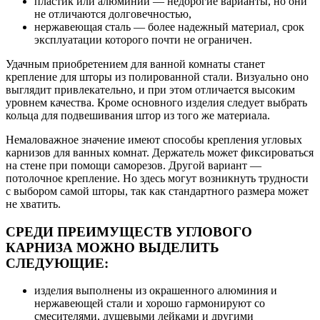
пластик или алюминий — недорогие варианты, но они
не отличаются долговечностью,
нержавеющая сталь — более надежный материал, срок
эксплуатации которого почти не ограничен.
Удачным приобретением для ванной комнаты станет
крепление для шторы из полированной стали. Визуально оно
выглядит привлекательно, и при этом отличается высоким
уровнем качества. Кроме основного изделия следует выбрать
кольца для подвешивания штор из того же материала.
Немаловажное значение имеют способы крепления угловых
карнизов для ванных комнат. Держатель может фиксироваться
на стене при помощи саморезов. Другой вариант —
потолочное крепление. Но здесь могут возникнуть трудности
с выбором самой шторы, так как стандартного размера может
не хватить.
СРЕДИ ПРЕИМУЩЕСТВ УГЛОВОГО
КАРНИЗА МОЖНО ВЫДЕЛИТЬ
СЛЕДУЮЩИЕ:
изделия выполнены из окрашенного алюминия и
нержавеющей стали и хорошо гармонируют со
смесителями, душевыми лейками и другими